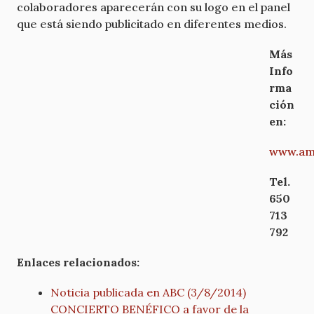
colaboradores aparecerán con su logo en el panel
que está siendo publicitado en diferentes medios.
Más
Info
rma
ción
en:
www.ami
Tel.
650
713
792
Enlaces relacionados:
N
oticia publicada en ABC (3/8/2014)
CONCIERTO BENÉFICO a favor de la