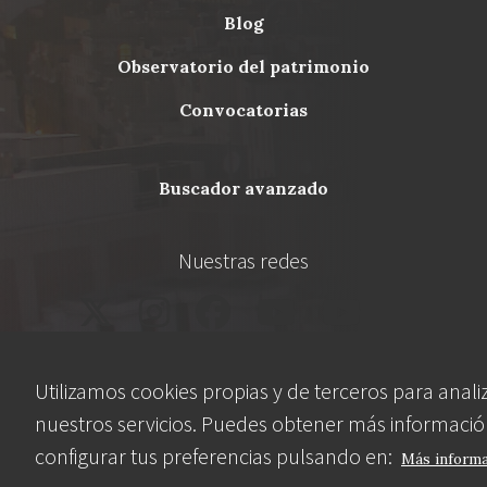
blog
Menu
observatorio del patrimonio
Footer
convocatorias
buscador avanzado
Nuestras redes
Utilizamos cookies propias y de terceros para anali
nuestros servicios. Puedes obtener más informació
configurar tus preferencias pulsando en:
Más inform