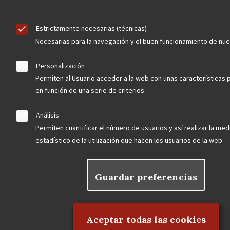
Contacta
Estrictamente necesarias (técnicas)
Necesarias para la navegación y el buen funcionamiento de nu
Hazte socio
Personalización
Permiten al Usuario acceder a la web con unas características 
en función de una serie de criterios
Aviso Legal
Política de privacidad
Política de Cookies
Análisis
Menú
Permiten cuantificar el número de usuarios y así realizar la medi
estadístico de la utilización que hacen los usuarios de la web
legal
Guardar preferencias
Rechazar el consentimiento
Aceptar todas las cookies