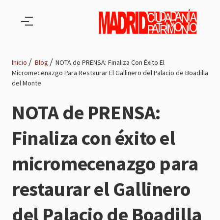
Pasar al contenido principal
Inicio
Blog
NOTA de PRENSA: Finaliza Con Éxito El
Micromecenazgo Para Restaurar El Gallinero del Palacio de Boadilla
Ruta
del Monte
de
NOTA de PRENSA:
navegación
Finaliza con éxito el
micromecenazgo para
restaurar el Gallinero
del Palacio de Boadilla