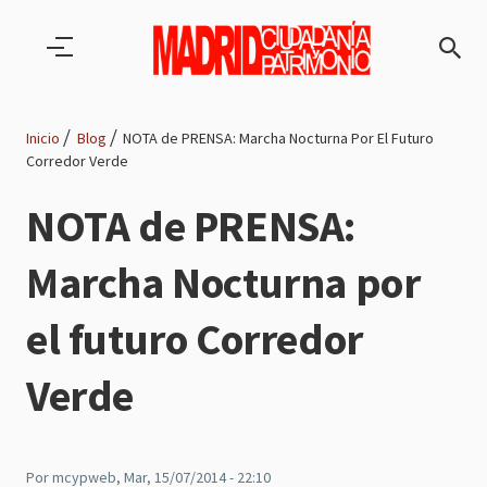
Pasar al contenido principal
Inicio
Blog
NOTA de PRENSA: Marcha Nocturna Por El Futuro
Corredor Verde
Ruta
NOTA de PRENSA:
de
Marcha Nocturna por
navegación
el futuro Corredor
Verde
Por
mcypweb
, Mar, 15/07/2014 - 22:10