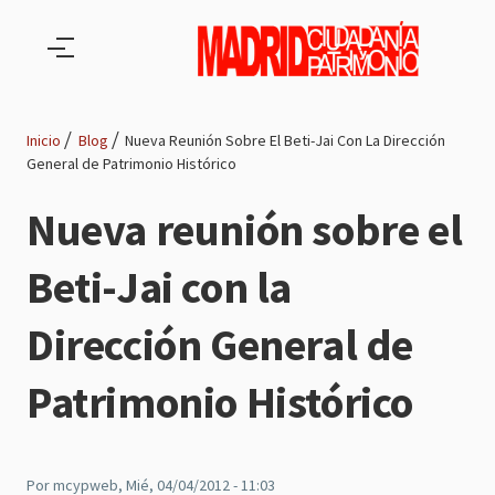
Pasar al contenido principal
Inicio
Blog
Nueva Reunión Sobre El Beti-Jai Con La Dirección
General de Patrimonio Histórico
Ruta
Nueva reunión sobre el
de
Beti-Jai con la
navegación
Dirección General de
Patrimonio Histórico
Por
mcypweb
, Mié, 04/04/2012 - 11:03