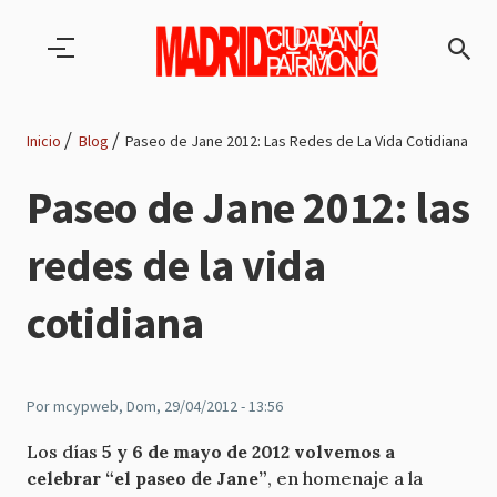
Pasar al contenido principal
Inicio
Blog
Paseo de Jane 2012: Las Redes de La Vida Cotidiana
Ruta
Paseo de Jane 2012: las
de
redes de la vida
navegación
cotidiana
Por
mcypweb
, Dom, 29/04/2012 - 13:56
Los días
5 y 6 de mayo de 2012 volvemos a
celebrar “el paseo de Jane”
, en homenaje a la