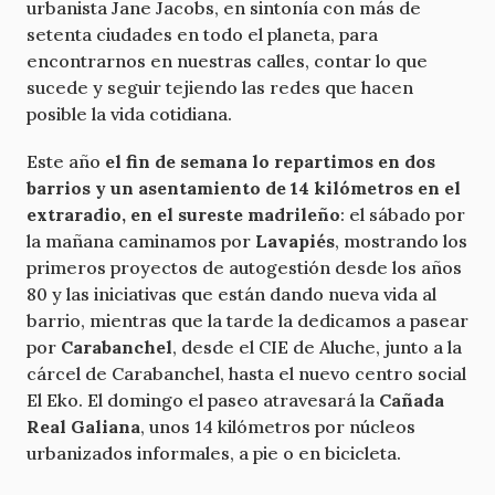
urbanista Jane Jacobs, en sintonía con más de
setenta ciudades en todo el planeta, para
encontrarnos en nuestras calles, contar lo que
sucede y seguir tejiendo las redes que hacen
posible la vida cotidiana.
Este año
el fin de semana lo repartimos en dos
barrios y un asentamiento de 14 kilómetros en el
extraradio, en el sureste madrileño
: el sábado por
la mañana caminamos por
Lavapiés
, mostrando los
primeros proyectos de autogestión desde los años
80 y las iniciativas que están dando nueva vida al
barrio, mientras que la tarde la dedicamos a pasear
por
Carabanchel
, desde el CIE de Aluche, junto a la
cárcel de Carabanchel, hasta el nuevo centro social
El Eko. El domingo el paseo atravesará la
Cañada
Real Galiana
, unos 14 kilómetros por núcleos
urbanizados informales, a pie o en bicicleta.