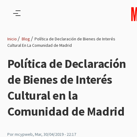
Pasar al contenido principal
Inicio
Blog
Política de Declaración de Bienes de Interés
Cultural En La Comunidad de Madrid
Ruta
Política de Declaración
de
de Bienes de Interés
navegación
Cultural en la
Comunidad de Madrid
Por
mcypweb
, Mar, 30/04/2019 - 22:17