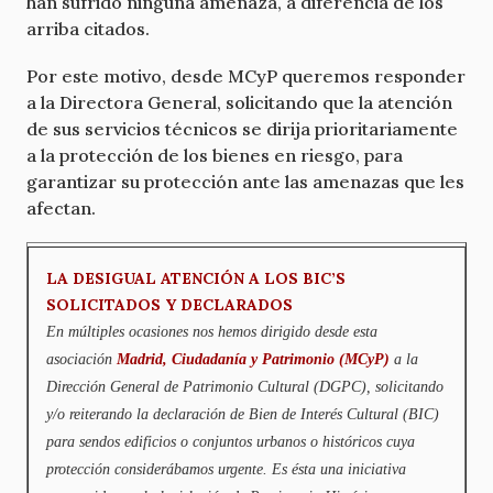
han sufrido ninguna amenaza, a diferencia de los
arriba citados.
Por este motivo, desde MCyP queremos responder
a la Directora General, solicitando que la atención
de sus servicios técnicos se dirija prioritariamente
a la protección de los bienes en riesgo, para
garantizar su protección ante las amenazas que les
afectan.
LA DESIGUAL ATENCIÓN A LOS BIC’S
SOLICITADOS Y DECLARADOS
En múltiples ocasiones nos hemos dirigido desde esta
asociación
Madrid, Ciudadanía y Patrimonio (MCyP)
a la
Dirección General de Patrimonio Cultural (DGPC), solicitando
y/o reiterando la declaración de Bien de Interés Cultural (BIC)
para sendos edificios o conjuntos urbanos o históricos cuya
protección considerábamos urgente. Es ésta una iniciativa