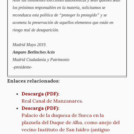
Ante las inminentes elecciones autonómicas y sean quiénes sean
los próximos responsables en la materia, solicitamos se
reconduzca esta política de “proteger lo protegido” y se
acometa la preservación de aquellos elementos que están en
riesgo real de desaparición.
Madrid Mayo 2019.
Amparo Berlinches Acín
Madrid Ciudadanía y Patrimonio
-presidente-
Enlaces relacionados:
Descarga (PDF):
Real Canal de Manzanares
.
Descarga (PDF):
Palacio de la duquesa de Sueca en la
plazuela del Duque de Alba, como anejo del
vecino Instituto de San Isidro (antiguo