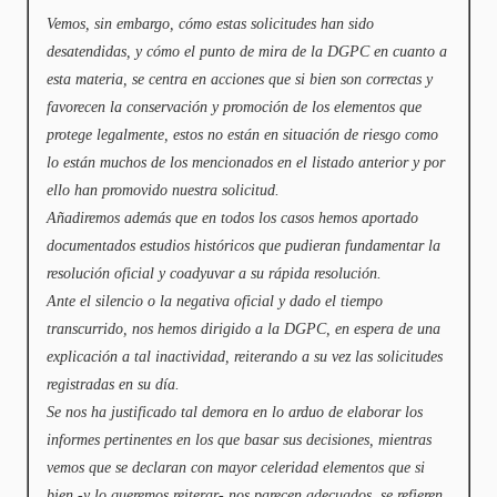
Vemos, sin embargo, cómo estas solicitudes han sido
desatendidas, y cómo el punto de mira de la DGPC en cuanto a
esta materia, se centra en acciones que si bien son correctas y
favorecen la conservación y promoción de los elementos que
protege legalmente, estos no están en situación de riesgo como
lo están muchos de los mencionados en el listado anterior y por
ello han promovido nuestra solicitud.
Añadiremos además que en todos los casos hemos aportado
documentados estudios históricos que pudieran fundamentar la
resolución oficial y coadyuvar a su rápida resolución.
Ante el silencio o la negativa oficial y dado el tiempo
transcurrido, nos hemos dirigido a la DGPC, en espera de una
explicación a tal inactividad, reiterando a su vez las solicitudes
registradas en su día.
Se nos ha justificado tal demora en lo arduo de elaborar los
informes pertinentes en los que basar sus decisiones, mientras
vemos que se declaran con mayor celeridad elementos que si
bien -y lo queremos reiterar- nos parecen adecuados, se refieren