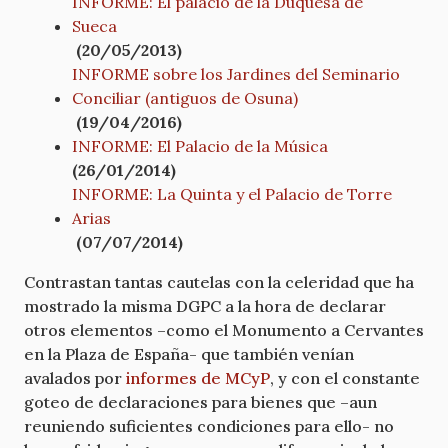
INFORME: El palacio de la Duquesa de
Sueca
(20/05/2013)
INFORME sobre los Jardines del Seminario
Conciliar (antiguos de Osuna)
(19/04/2016)
INFORME: El Palacio de la Música
(26/01/2014)
INFORME: La Quinta y el Palacio de Torre
Arias
(07/07/2014)
Contrastan tantas cautelas con la celeridad que ha
mostrado la misma DGPC a la hora de declarar
otros elementos –como el Monumento a Cervantes
en la Plaza de España- que también venían
avalados por
informes de MCyP
, y con el constante
goteo de declaraciones para bienes que –aun
reuniendo suficientes condiciones para ello- no