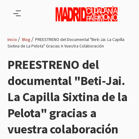
Pasar al contenido principal
Inicio
Blog
PREESTRENO del Documental "Beti-Jai. La Capilla
Sixtina de La Pelota" Gracias A Vuestra Colaboración
Ruta
PREESTRENO del
de
documental "Beti-Jai.
navegación
La Capilla Sixtina de la
Pelota" gracias a
vuestra colaboración