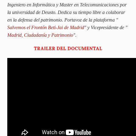
Ingeniero en Informática y Master en Telecomunicaciones por
la universidad de Deusto. Dedica su tiempo libre a colaborar
en la defensa del patrimonio. Portavoz de la plataforma "
Salvemos el Frontón Beti-Jai de Madrid
" y Vicepresidente de "
Madrid, Ciudadanía y Patrimonio
".
TRAILER DEL DOCUMENTAL