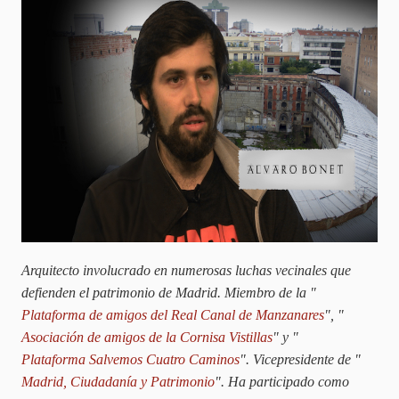
Arquitecto involucrado en numerosas luchas vecinales que
defienden el patrimonio de Madrid. Miembro de la "
Plataforma de amigos del Real Canal de Manzanares
", "
Asociación de amigos de la Cornisa Vistillas
" y "
Plataforma Salvemos Cuatro Caminos
". Vicepresidente de "
Madrid, Ciudadanía y Patrimonio
".
Ha participado como