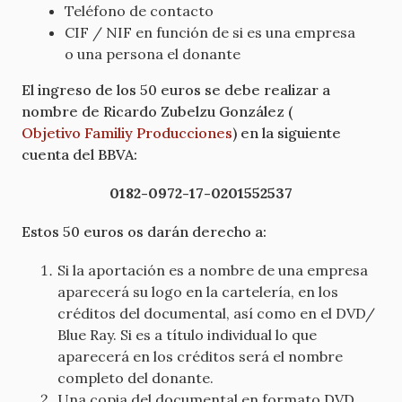
Teléfono de contacto
CIF / NIF en función de si es una empresa
o una persona el donante
El ingreso de los 50 euros se debe realizar a
nombre de Ricardo Zubelzu González (
Objetivo Familiy Producciones
) en la siguiente
cuenta del BBVA:
0182-0972-17-0201552537
Estos 50 euros os darán derecho a:
Si la aportación es a nombre de una empresa
aparecerá su logo en la cartelería, en los
créditos del documental, así como en el DVD/
Blue Ray. Si es a título individual lo que
aparecerá en los créditos será el nombre
completo del donante.
Una copia del documental en formato DVD.