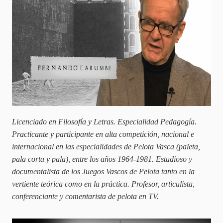
Licenciado en Filosofía y Letras. Especialidad Pedagogía.
Practicante y participante en alta competición, nacional e
internacional en las especialidades de Pelota Vasca (paleta,
pala corta y pala), entre los años 1964-1981. Estudioso y
documentalista de los Juegos Vascos de Pelota tanto en la
vertiente teórica como en la práctica. Profesor, articulista,
conferenciante y comentarista de pelota en TV.