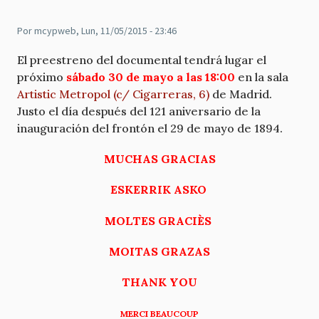
Por
mcypweb
, Lun, 11/05/2015 - 23:46
El preestreno del documental tendrá lugar el
próximo
sábado 30 de mayo a las 18:00
en la sala
Artistic Metropol (c/ Cigarreras, 6)
de Madrid.
Justo el día después del 121 aniversario de la
inauguración del frontón el 29 de mayo de 1894.
MUCHAS GRACIAS
ESKERRIK ASKO
MOLTES GRACIÈS
MOITAS GRAZAS
THANK YOU
MERCI BEAUCOUP