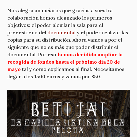
Nos alegra anunciaros que gracias a vuestra
colaboración hemos alcanzado los primeros
objetivos: el poder alquilar la sala para el
preeestreno del
documental
y el poder realizar las
copias para su distribución. Ahora vamos a por el
siguiente que no es más que poder distribuir el
documental. Por eso
hemos decidido ampliar la
recogida de fondos hasta el próximo día 20 de
mayo
tal y como explicamos al final. Necesitamos
llegar a los 1500 euros y vamos por 850.