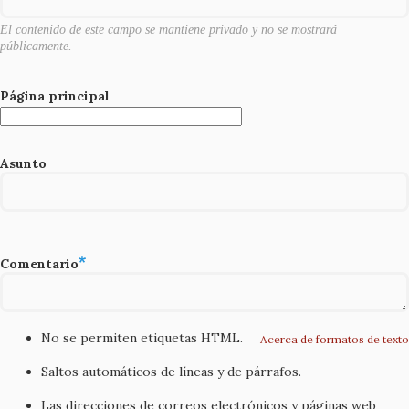
El contenido de este campo se mantiene privado y no se mostrará
públicamente.
Página principal
Asunto
Comentario
No se permiten etiquetas HTML.
Acerca de formatos de texto
Saltos automáticos de líneas y de párrafos.
Las direcciones de correos electrónicos y páginas web