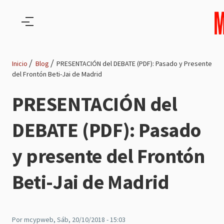
Pasar al contenido principal
Inicio
Blog
PRESENTACIÓN del DEBATE (PDF): Pasado y Presente
del Frontón Beti-Jai de Madrid
Ruta
PRESENTACIÓN del
de
DEBATE (PDF): Pasado
navegación
y presente del Frontón
Beti-Jai de Madrid
Por
mcypweb
, Sáb, 20/10/2018 - 15:03