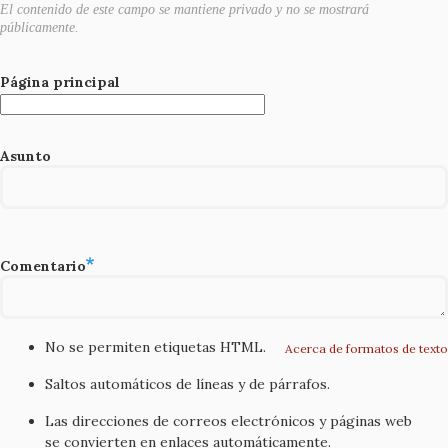
El contenido de este campo se mantiene privado y no se mostrará
públicamente.
Página principal
Asunto
Comentario
No se permiten etiquetas HTML.
Acerca de formatos de texto
Saltos automáticos de líneas y de párrafos.
Las direcciones de correos electrónicos y páginas web
se convierten en enlaces automáticamente.