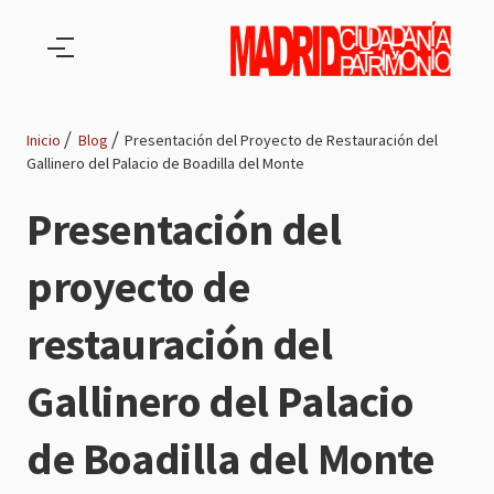
Pasar al contenido principal
Inicio
Blog
Presentación del Proyecto de Restauración del
Gallinero del Palacio de Boadilla del Monte
Ruta
Presentación del
de
proyecto de
navegación
restauración del
Gallinero del Palacio
de Boadilla del Monte