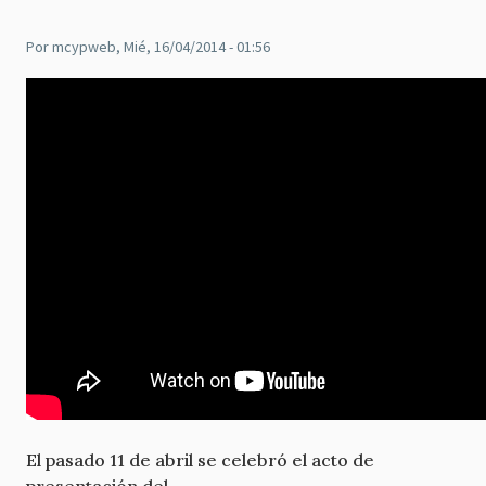
Por
mcypweb
, Mié, 16/04/2014 - 01:56
El pasado 11 de abril se celebró el acto de