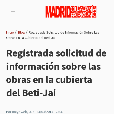
Pasar al contenido principal
Inicio
Blog
Registrada Solicitud de Información Sobre Las
Obras En La Cubierta del Beti-Jai
Ruta
Registrada solicitud de
de
información sobre las
navegación
obras en la cubierta
del Beti-Jai
Por
mcypweb
, Jue, 13/03/2014 - 23:37