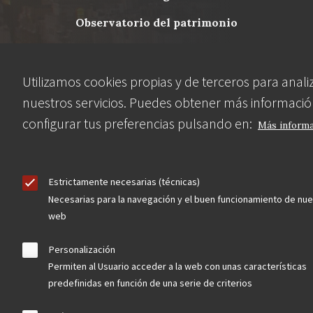
Menu
observatorio del patrimonio
Footer
convocatorias
Utilizamos cookies propias y de terceros para anali
buscador avanzado
nuestros servicios. Puedes obtener más informació
configurar tus preferencias pulsando en:
Más inform
Nuestras redes
Estrictamente necesarias (técnicas)
Necesarias para la navegación y el buen funcionamiento de nue
web
Personalización
Permiten al Usuario acceder a la web con unas características
predefinidas en función de una serie de criterios
Contacta