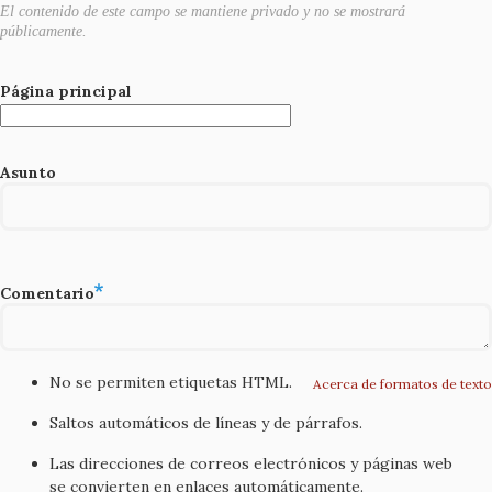
El contenido de este campo se mantiene privado y no se mostrará
públicamente.
Página principal
Asunto
Comentario
No se permiten etiquetas HTML.
Acerca de formatos de texto
Saltos automáticos de líneas y de párrafos.
Las direcciones de correos electrónicos y páginas web
se convierten en enlaces automáticamente.