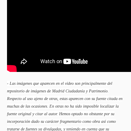
- Las imágenes que aparecen en el vídeo son principalmente del
repositorio de imágenes de Madrid Ciudadanía y Patrimonio.
Respecto al uso ajeno de otras, estas aparecen con su fuente citada en
muchas de las ocasiones. En otras no ha sido imposible localizar la
fuente original y citar al autor. Hemos optado no obstante por su
incorporación dado su carácter fragmentario como obra así como
tratarse de fuentes ya divulgadas, y teniendo en cuenta que su