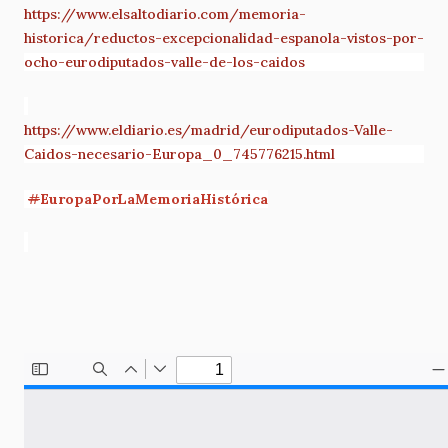
https://www.elsaltodiario.com/memoria-
historica/reductos-excepcionalidad-espanola-vistos-por-
ocho-eurodiputados-valle-de-los-caidos
https://www.eldiario.es/madrid/eurodiputados-Valle-
Caidos-necesario-Europa_0_745776215.html
#
EuropaPorLaMemoriaHistórica