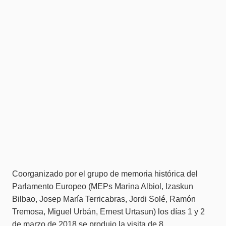
Coorganizado por el grupo de memoria histórica del
Parlamento Europeo (MEPs Marina Albiol, Izaskun
Bilbao, Josep María Terricabras, Jordi Solé, Ramón
Tremosa, Miguel Urbán, Ernest Urtasun) los días 1 y 2
de marzo de 2018 se produjo la
visita de 8