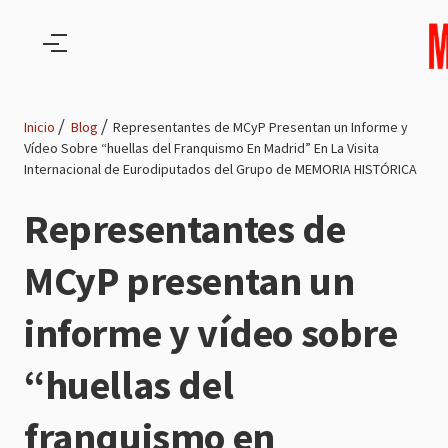
Pasar al contenido principal
Inicio
Blog
Representantes de MCyP Presentan un Informe y
Vídeo Sobre “huellas del Franquismo En Madrid” En La Visita
Ruta
Internacional de Eurodiputados del Grupo de MEMORIA HISTÓRICA
de
Representantes de
navegación
MCyP presentan un
informe y vídeo sobre
“huellas del
franquismo en