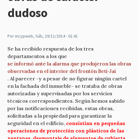
dudoso
Por
mcypweb
, Sáb, 29/11/2014 - 01:41
Se ha recibido respuesta de los tres
departamentos a los que
se informó ante la alarma que produjeron las obras
observadas en el interior del frontón Beti-Jai
. Al parecer -y a pesar de no figurar ningún cartel
en la fachada del inmueble- se trataba de obras
autorizadas y supervisadas por los servicios
técnicos correspondientes. Según hemos sabido
por las notificaciones recibidas, estas obras,
solicitadas a la propiedad para garantizar la
seguridad en el edificio,
consistían en pequeñas
operaciones de protección con plásticos de las
ventanas, desmontaje de elementos de cubierta