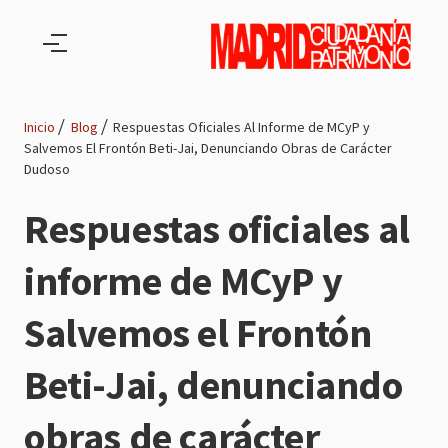
Pasar al contenido principal
Inicio
Blog
Respuestas Oficiales Al Informe de MCyP y
Salvemos El Frontón Beti-Jai, Denunciando Obras de Carácter
Ruta
Dudoso
de
Respuestas oficiales al
navegación
informe de MCyP y
Salvemos el Frontón
Beti-Jai, denunciando
obras de carácter