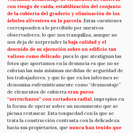
con riesgo de caída, estabilización del conjunto
de la cubierta del graderío y eliminación de los
árboles silvestres en la parcela
. Estas cuestiones
corresponden a lo percibido por nuestros
observadores, lo que nos tranquiliza, aunque no
nos deja de sorprender la
baja calidad y el
descuido de su ejecución sobre un edificio tan
valioso como delicado
, pues lo que atestiguan las
fotos que aportamos en la denuncia es que no se
cubrían las más mínimas medidas de seguridad de
los trabajadores, y que lo que en los informes se
denomina eufemísticamente como “desmontaje”
de elementos de cubierta
eran puros
“serruchazos” con cortadora radial
, impropios en
la forma de operar sobre un monumento que se
piensa restaurar. Esta tosquedad con la que se
trata la construcción contrasta con la delicadeza
hacia sus propietarios, que
nunca han tenido que