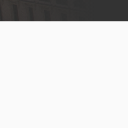
Menú
legal