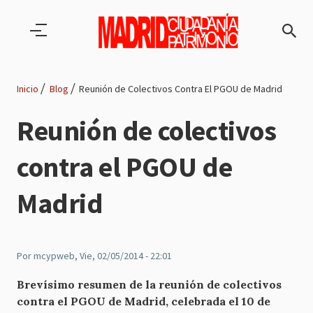
Pasar al contenido principal
Inicio
Blog
Reunión de Colectivos Contra El PGOU de Madrid
Ruta
Reunión de colectivos
de
contra el PGOU de
navegación
Madrid
Por
mcypweb
, Vie, 02/05/2014 - 22:01
Brevísimo resumen de la reunión de colectivos
contra el PGOU de Madrid, celebrada el 10 de