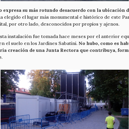
 expresa su más rotundo desacuerdo con la ubicación de
ha elegido el lugar más monumental e histórico de este P
ital, por otro lado, desconocidos por propios y ajenos.
 esta instalación fue tomada hace meses por el anterior eq
n el suelo en los Jardines Sabatini.
No hubo, como es habi
aria creación de una Junta Rectora que contribuya, form
e
.