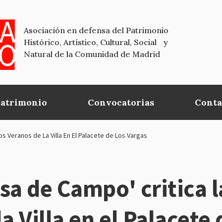
Asociación en defensa del Patrimonio
Histórico, Artístico, Cultural, Social y
Natural de la Comunidad de Madrid
Patrimonio
Convocatorias
Conta
s Veranos de La Villa En El Palacete de Los Vargas
sa de Campo' critica l
a Villa en el Palacete