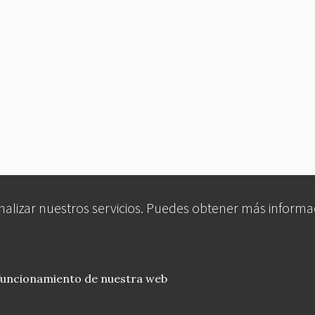
analizar nuestros servicios. Puedes obtener más informa
 funcionamiento de nuestra web