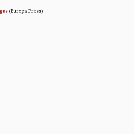
rgas
(Europa Press)