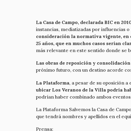
La Casa de Campo, declarada BIC en 201
instancias, mediatizadas por influencias o 
consideración la normativa vigente, en 
25 años, que en muchos casos serían cla
más relevante en este sentido donde se b
Las obras de reposición y consolidación
próximo futuro, con un destino acorde con 
La Plataforma
, a pesar de su oposición 
ubicar Los Veranos de la Villa podría hab
podrían haber combinado ambos eventos
La Plataforma Salvemos la Casa de Campo d
que tendrá nombres y apellidos en el equi
Prensa: