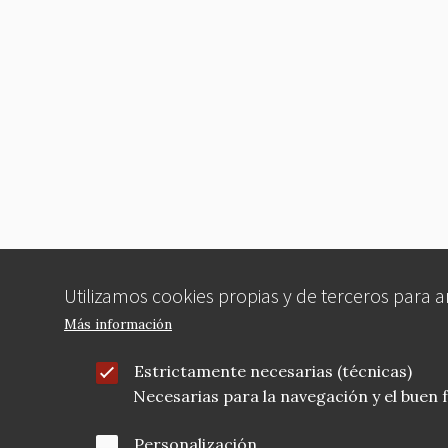
Utilizamos cookies propias y de terceros para 
Más información
Estrictamente necesarias (técnicas)
Necesarias para la navegación y el buen
Personalización