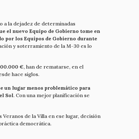
ido a la dejadez de determinadas
 que el nuevo Equipo de Gobierno tome en
ido por los Equipos de Gobierno durante
iación y soterramiento de la M-30 es lo
 600.000 €
, han de rematarse, en el
esde hace siglos.
e un lugar menos problemático para
el Sol
. Con una mejor planificación se
Veranos de la Villa en ese lugar, decisión
 práctica democrática.