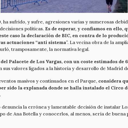
0
, ha sufrido, y sufre, agresiones varias y numerosas deb
decisiones políticas.
Es de esperar, y confiamos en ello,
este caso la declaración de BIC, en contra de lo produc
ras actuaciones “anti sistema
”. La vecina obra de la ampl
urló, tramposamente, la normativa legal.
 del Palacete de Los Vargas, con un coste estimados de
sus valores ligados a la historia y desarrollo de Madrid d
a eventos masivos y continuados en el Parque,
considera qu
er sido la explanada donde se halla instalado el Circo d
.
enuncia la errónea y lamentable decisión de instalar Los 
po de Ana Botella y conocerlos, al menos, sería de buena