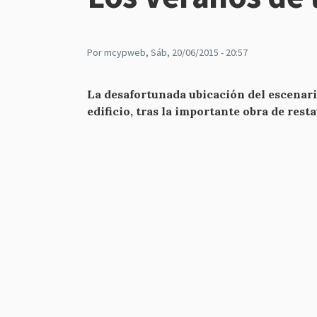
Por
mcypweb
, Sáb, 20/06/2015 - 20:57
La desafortunada ubicación del escenario 
edificio, tras la importante obra de re