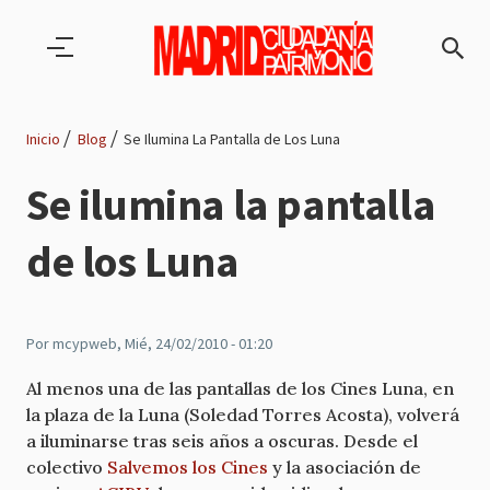
Pasar al contenido principal
Inicio
Blog
Se Ilumina La Pantalla de Los Luna
Ruta
Se ilumina la pantalla
de
de los Luna
navegación
Por
mcypweb
, Mié, 24/02/2010 - 01:20
Al menos una de las pantallas de los Cines Luna, en
la plaza de la Luna (Soledad Torres Acosta), volverá
a iluminarse tras seis años a oscuras. Desde el
colectivo
Salvemos los Cines
y la asociación de