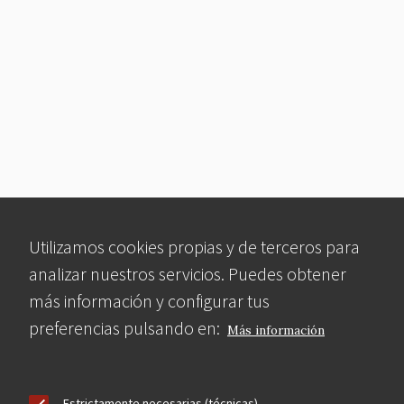
Utilizamos cookies propias y de terceros para
analizar nuestros servicios. Puedes obtener
más información y configurar tus
preferencias pulsando en:
Más información
Estrictamente necesarias (técnicas)