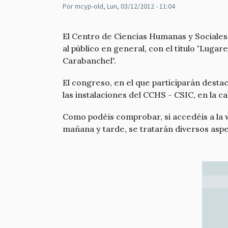
Por
mcyp-old
, Lun, 03/12/2012 - 11:04
El Centro de Ciencias Humanas y Sociales 
al público en general, con el título "Luga
Carabanchel".
El congreso, en el que participarán desta
las instalaciones del CCHS - CSIC, en la c
Como podéis comprobar, si accedéis a la 
mañana y tarde, se tratarán diversos aspe