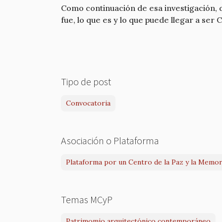
Como continuación de esa investigación, 
fue, lo que es y lo que puede llegar a ser
Tipo de post
Convocatoria
Asociación o Plataforma
Plataforma por un Centro de la Paz y la Memori
Temas MCyP
Patrimomio arquitectónico contemporáneo