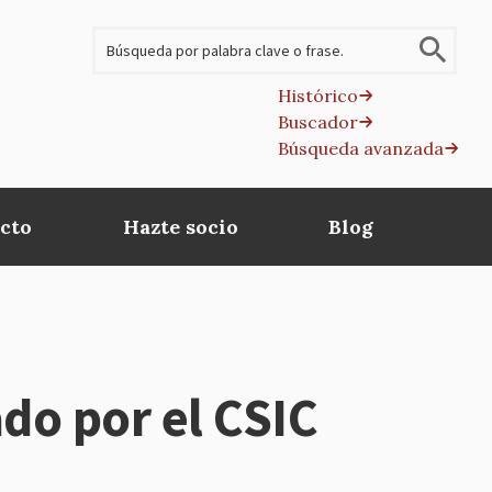
Buscar
Histórico
Buscador
B
Búsqueda avanzada
av
cto
Hazte socio
Blog
do por el CSIC