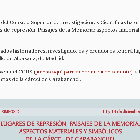
del Consejo Superior de Investigaciones Científicas ha o
res de represión, Paisajes de la Memoria: aspectos material
cados historiadores, investigadores y creadores tendrá lu
alle de Albasanz, de Madrid.
web del CCHS (
pincha aquí para acceder directamente
), 
ctos de la cárcel de Carabanchel.