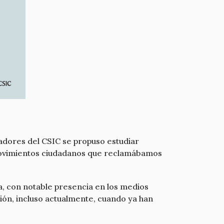
gadores del CSIC se propuso estudiar
 movimientos ciudadanos que reclamábamos
ia, con notable presencia en los medios
sión, incluso actualmente, cuando ya han