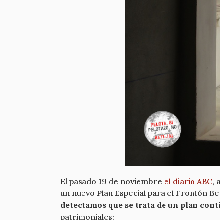
El pasado 19 de noviembre
el diario ABC
, 
un nuevo Plan Especial para el Frontón Be
detectamos que se trata de un plan cont
patrimoniales: