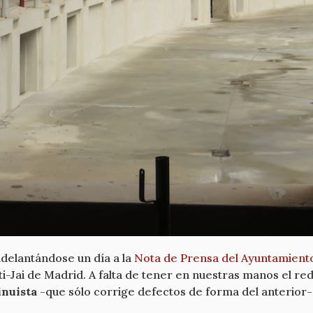
adelantándose un día a la
Nota de Prensa del Ayuntamient
ti-Jai de Madrid. A falta de tener en nuestras manos el r
inuista
-que sólo corrige defectos de forma del anterior