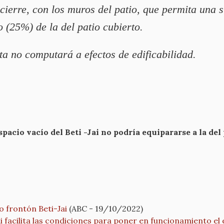
 cierre, con los muros del patio, que permita una 
o (25%) de la del patio cubierto.
rta no computará a efectos de edificabilidad.
espacio vacío del Beti -Jai no podría equipararse a la de
co frontón Beti-Jai
(ABC - 19/10/2022)
ai facilita las condiciones para poner en funcionamiento el e