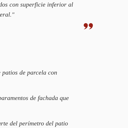
dos con superficie inferior al
eral."
 patios de parcela con
s paramentos de fachada que
rte del perímetro del patio