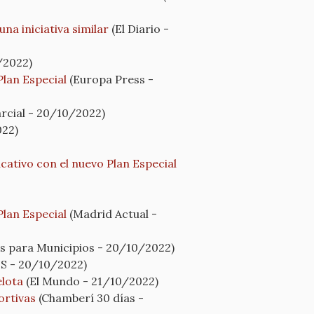
na iniciativa similar
(El Diario -
/2022)
Plan Especial
(Europa Press -
rcial - 20/10/2022)
022)
ucativo con el nuevo Plan Especial
Plan Especial
(Madrid Actual -
s para Municipios - 20/10/2022)
S - 20/10/2022)
elota
(El Mundo - 21/10/2022)
ortivas
(Chamberí 30 días -