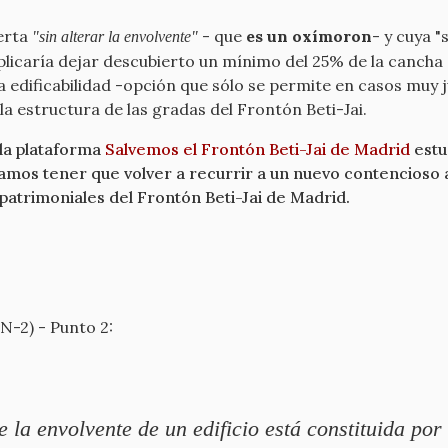
ierta
- que
es un oxímoron
- y cuya 
"sin alterar la envolvente"
mplicaría dejar descubierto un mínimo del 25% de la cancha
a edificabilidad -opción que sólo se permite en casos muy j
la estructura de las gradas del Frontón Beti-Jai.
la plataforma
Salvemos el Frontón Beti-Jai de Madrid
estu
amos tener que volver a recurrir a un nuevo contencioso
patrimoniales del Frontón Beti-Jai de Madrid.
(N-2) - Punto 2:
e la envolvente de un edificio está constituida por