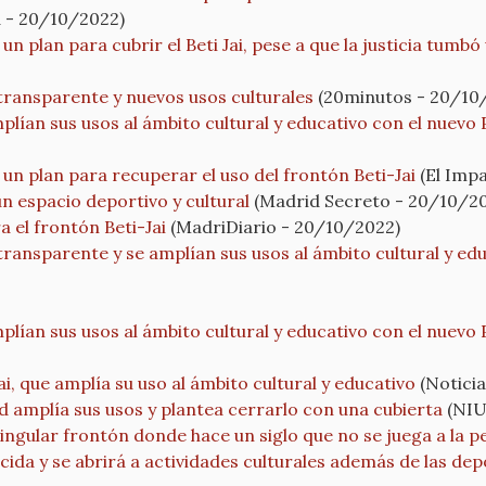
 - 20/10/2022)
plan para cubrir el Beti Jai, pese a que la justicia tumbó u
 transparente y nuevos usos culturales
(20minutos - 20/10
mplían sus usos al ámbito cultural y educativo con el nuevo 
n plan para recuperar el uso del frontón Beti-Jai
(El Impa
un espacio deportivo y cultural
(Madrid Secreto - 20/10/2
 el frontón Beti-Jai
(MadriDiario - 20/10/2022)
 transparente y se amplían sus usos al ámbito cultural y ed
mplían sus usos al ámbito cultural y educativo con el nuevo 
, que amplía su uso al ámbito cultural y educativo
(Noticia
rid amplía sus usos y plantea cerrarlo con una cubierta
(NIU
 singular frontón donde hace un siglo que no se juega a la p
úcida y se abrirá a actividades culturales además de las dep