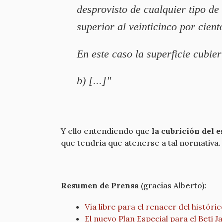
desprovisto de cualquier tipo de
superior al veinticinco por cient
En este caso la superficie cubie
b) [...]"
Y ello entendiendo que
la cubrición del 
que tendría que atenerse a tal normativa.
Resumen de Prensa
(gracias Alberto)
:
Vía libre para el renacer del históri
El nuevo Plan Especial para el Beti J