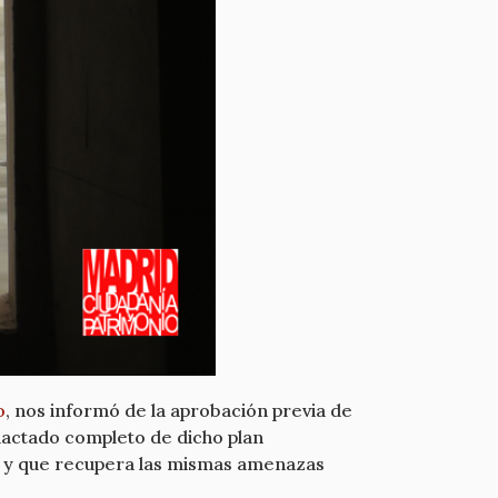
o
, nos informó de la aprobación previa de
edactado completo de dicho plan
- y que recupera las mismas amenazas