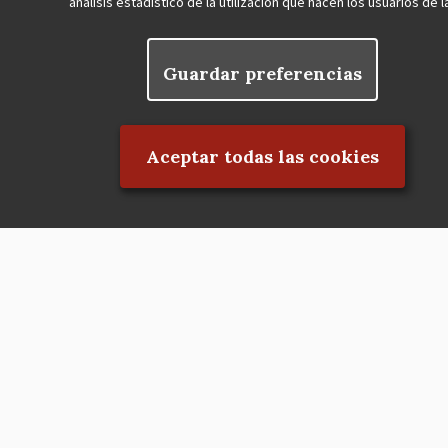
análisis estadístico de la utilización que hacen los usuarios de 
Nuestras redes
Guardar preferencias
Rechazar el consentimiento
Aceptar todas las cookies
Contacta
Hazte socio