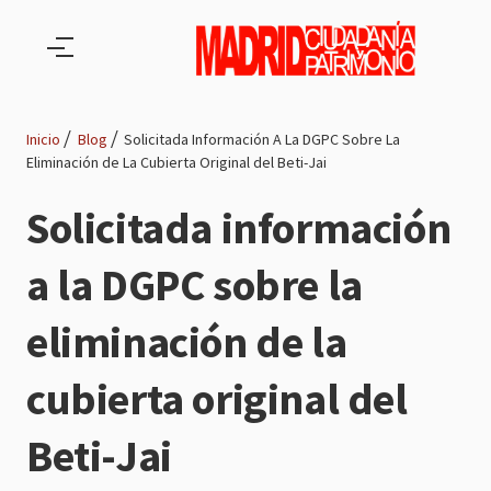
Pasar al contenido principal
Inicio
Blog
Solicitada Información A La DGPC Sobre La
Eliminación de La Cubierta Original del Beti-Jai
Ruta
Solicitada información
de
a la DGPC sobre la
navegación
eliminación de la
cubierta original del
Beti-Jai