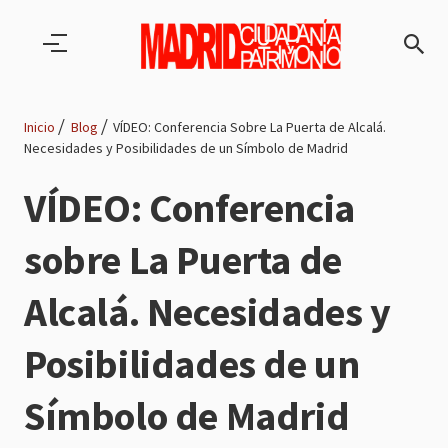
Pasar al contenido principal
Inicio
Blog
VÍDEO: Conferencia Sobre La Puerta de Alcalá.
Necesidades y Posibilidades de un Símbolo de Madrid
Ruta
VÍDEO: Conferencia
de
sobre La Puerta de
navegación
Alcalá. Necesidades y
Posibilidades de un
Símbolo de Madrid