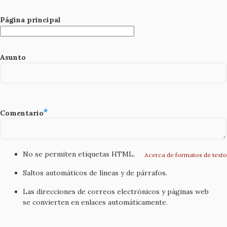
Página principal
Asunto
Comentario
No se permiten etiquetas HTML.
Acerca de formatos de texto
Saltos automáticos de líneas y de párrafos.
Las direcciones de correos electrónicos y páginas web
se convierten en enlaces automáticamente.