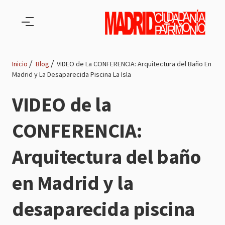
Pasar al contenido principal
Inicio
Blog
VIDEO de La CONFERENCIA: Arquitectura del Baño En
Madrid y La Desaparecida Piscina La Isla
Ruta
VIDEO de la
de
CONFERENCIA:
navegación
Arquitectura del baño
en Madrid y la
desaparecida piscina