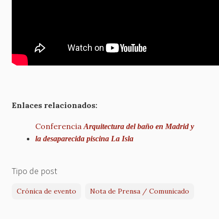
Enlaces relacionados:
Conferencia
Arquitectura del baño en Madrid y
la desaparecida piscina La Isla
Tipo de post
Crónica de evento
Nota de Prensa / Comunicado