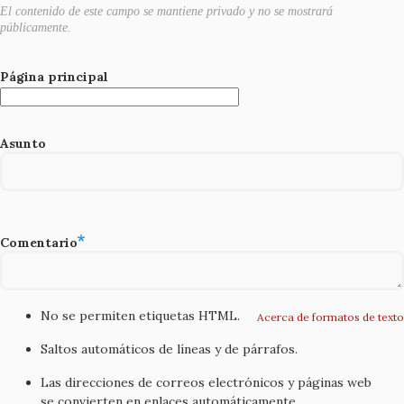
El contenido de este campo se mantiene privado y no se mostrará
públicamente.
Página principal
Asunto
Comentario
No se permiten etiquetas HTML.
Acerca de formatos de texto
Saltos automáticos de líneas y de párrafos.
Las direcciones de correos electrónicos y páginas web
se convierten en enlaces automáticamente.