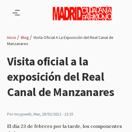
Pasar al contenido principal
Inicio
Blog
Visita Oficial A La Exposición del Real Canal de
Manzanares
Ruta
Visita oficial a la
de
exposición del Real
navegación
Canal de Manzanares
Por
mcypweb
, Mar, 28/02/2012 - 23:25
El día 23 de febrero por la tarde, los componentes