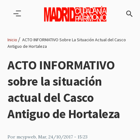
Pasar al contenido principal
Inicio
ACTO INFORMATIVO Sobre La Situación Actual del Casco
Antiguo de Hortaleza
Ruta
ACTO INFORMATIVO
de
sobre la situación
navegación
actual del Casco
Antiguo de Hortaleza
Por
mcypweb
, Mar, 24/10/2017 - 15:23