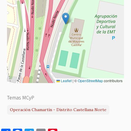
Leaflet
|
©
OpenStreetMap
contributors
Temas MCyP
Operación Chamartín - Distrito Castellana Norte