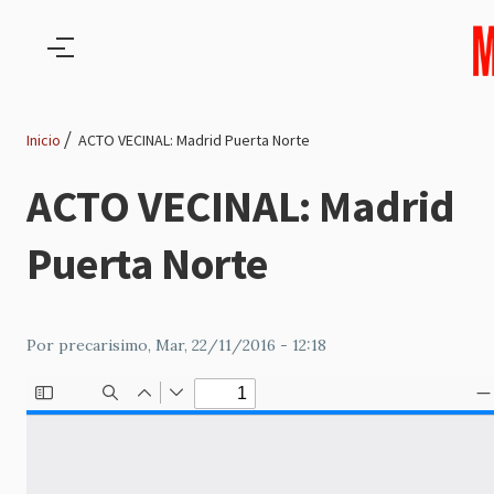
Pasar al contenido principal
Inicio
ACTO VECINAL: Madrid Puerta Norte
Ruta
ACTO VECINAL: Madrid
de
Puerta Norte
navegación
Por
precarisimo
, Mar, 22/11/2016 - 12:18