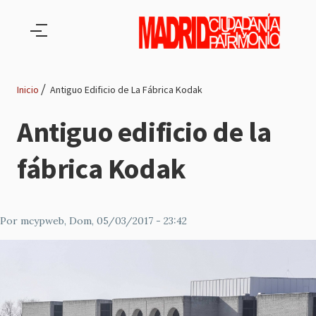
Pasar al contenido principal
Inicio
Antiguo Edificio de La Fábrica Kodak
Ruta
Antiguo edificio de la
de
fábrica Kodak
navegación
Por
mcypweb
, Dom, 05/03/2017 - 23:42