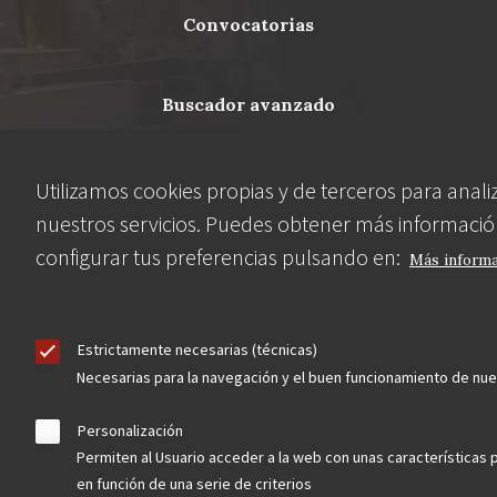
Footer
convocatorias
buscador avanzado
Nuestras redes
Utilizamos cookies propias y de terceros para anali
nuestros servicios. Puedes obtener más informació
configurar tus preferencias pulsando en:
Más inform
Estrictamente necesarias (técnicas)
Necesarias para la navegación y el buen funcionamiento de nu
Personalización
Permiten al Usuario acceder a la web con unas características 
Contacta
en función de una serie de criterios