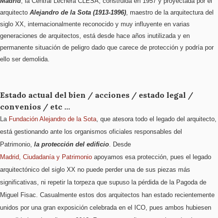
Madrid
, la Central Lechera CLESA, construida en 1957 y proyectada por el
arquitecto
Alejandro de la Sota (1913-1996)
, maestro de la arquitectura del
siglo XX, internacionalmente reconocido y muy influyente en varias
generaciones de arquitectos, está desde hace años inutilizada y en
permanente situación de peligro dado que carece de protección y podría por
ello ser demolida.
Estado actual del bien / acciones / estado legal /
convenios / etc ...
La
Fundación Alejandro de la Sota
, que atesora todo el legado del arquitecto,
está gestionando ante los organismos oficiales responsables del
Patrimonio,
la protección del edificio
. Desde
Madrid, Ciudadanía y Patrimonio
apoyamos esa protección, pues el legado
arquitectónico del siglo XX no puede perder una de sus piezas más
significativas, ni repetir la torpeza que supuso la pérdida de la Pagoda de
Miguel Fisac. Casualmente estos dos arquitectos han estado recientemente
unidos por una gran exposición celebrada en el ICO, pues ambos hubiesen