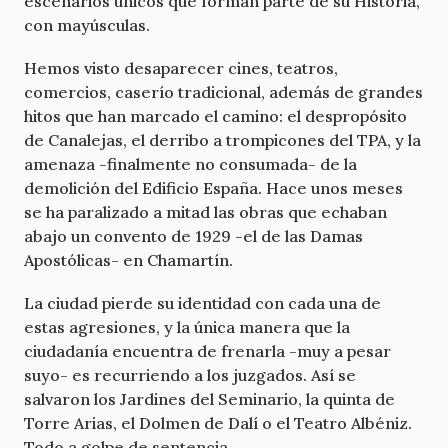
escenarios únicos que forman parte de su Historia,
con mayúsculas.
Hemos visto desaparecer cines, teatros,
comercios, caserío tradicional, además de grandes
hitos que han marcado el camino: el despropósito
de Canalejas, el derribo a trompicones del TPA, y la
amenaza -finalmente no consumada- de la
demolición del Edificio España. Hace unos meses
se ha paralizado a mitad las obras que echaban
abajo un convento de 1929 -el de las Damas
Apostólicas- en Chamartín.
La ciudad pierde su identidad con cada una de
estas agresiones, y la única manera que la
ciudadanía encuentra de frenarla -muy a pesar
suyo- es recurriendo a los juzgados. Así se
salvaron los Jardines del Seminario, la quinta de
Torre Arias, el Dolmen de Dalí o el Teatro Albéniz.
Todo a golpe de sentencia.