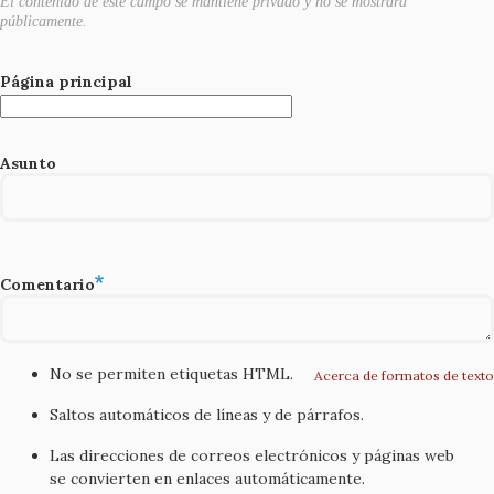
El contenido de este campo se mantiene privado y no se mostrará
públicamente.
Página principal
Asunto
Comentario
No se permiten etiquetas HTML.
Acerca de formatos de texto
Saltos automáticos de líneas y de párrafos.
Las direcciones de correos electrónicos y páginas web
se convierten en enlaces automáticamente.