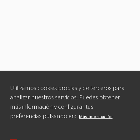
Utilizamos cookies propias y de terceros para
analizar nuestros servicios. Puedes obtener
más información y configurar tus
preferencias pulsando en:
Más información