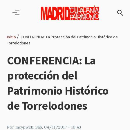
Pasar al contenido principal
Inicio
CONFERENCIA: La Protección del Patrimonio Histórico de
Torrelodones
Ruta
CONFERENCIA: La
de
protección del
navegación
Patrimonio Histórico
de Torrelodones
Por
mcypweb
, Sáb, 04/11/2017 - 10:43