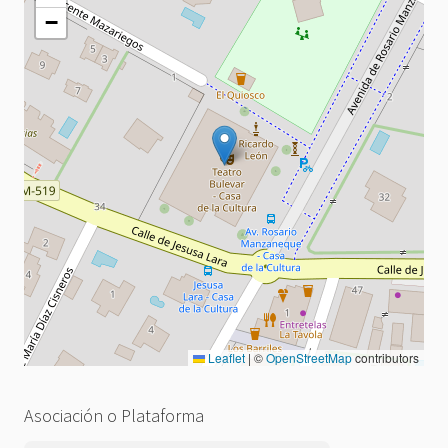
−
Leaflet
|
©
OpenStreetMap
contributors
Asociación o Plataforma