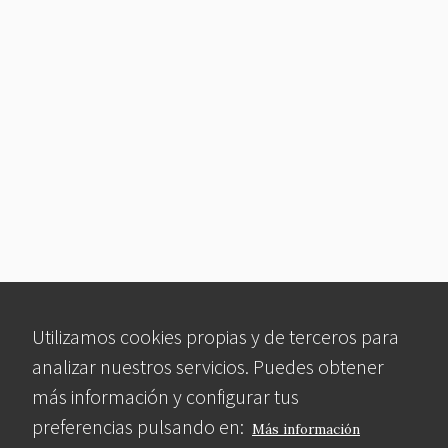
Utilizamos cookies propias y de terceros para
analizar nuestros servicios. Puedes obtener
más información y configurar tus
preferencias pulsando en:
Más información