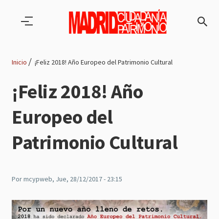
Pasar al contenido principal
Inicio
¡Feliz 2018! Año Europeo del Patrimonio Cultural
Ruta
¡Feliz 2018! Año
de
Europeo del
navegación
Patrimonio Cultural
Por
mcypweb
, Jue, 28/12/2017 - 23:15