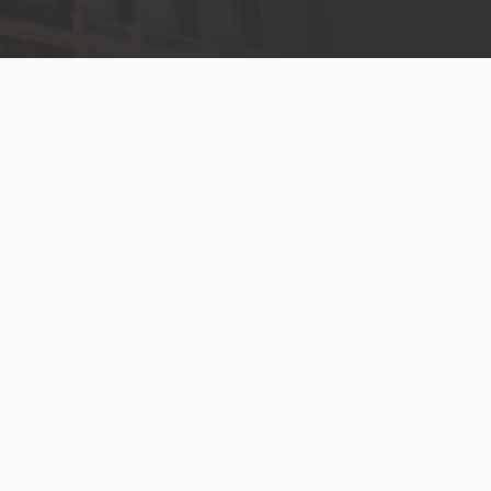
Menú
legal