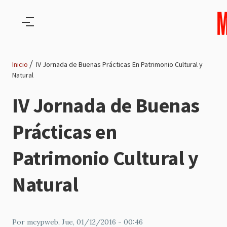
Pasar al contenido principal
Inicio
IV Jornada de Buenas Prácticas En Patrimonio Cultural y
Natural
Ruta
IV Jornada de Buenas
de
Prácticas en
navegación
Patrimonio Cultural y
Natural
Por
mcypweb
, Jue, 01/12/2016 - 00:46