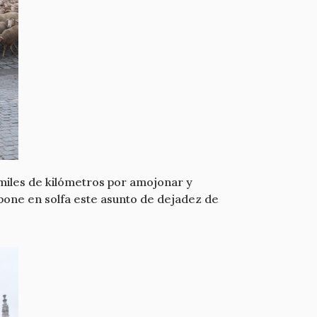
iles de kilómetros por amojonar y
 pone en solfa este asunto de dejadez de