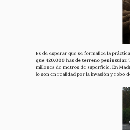
Es de esperar que se formalice la práctic
que 420.000 has de terreno peninsular.
T
millones de metros de superficie. En Mad
lo son en realidad por la invasión y robo de