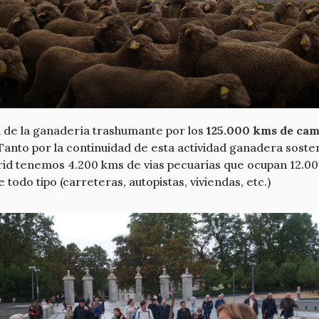
a de la ganadería trashumante por los
125.000 kms de ca
anto por la continuidad de esta actividad ganadera soste
rid tenemos 4.200 kms de vias pecuarias que ocupan 12.00
 todo tipo (carreteras, autopistas, viviendas, etc.)