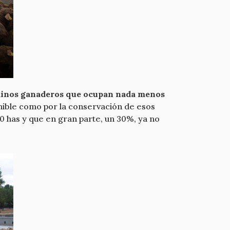
minos ganaderos que ocupan nada menos
nible como por la conservación de esos
0 has y que en gran parte, un 30%, ya no