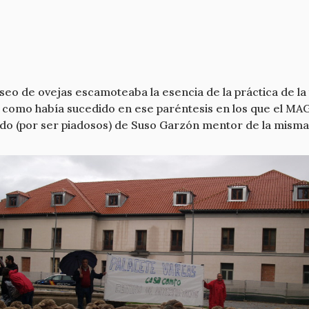
aseo de ovejas escamoteaba la esencia de la práctica de la
como había sucedido en ese paréntesis en los que el MAG
ado (por ser piadosos) de Suso Garzón mentor de la mism