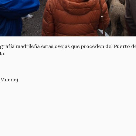
rafía madrileña estas ovejas que proceden del Puerto de
da.
 Mundo)