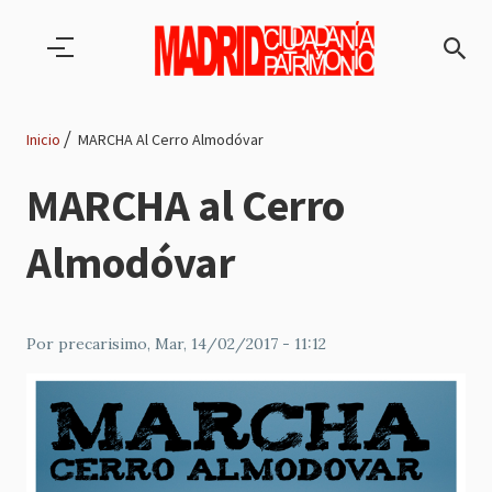
Pasar al contenido principal
Inicio
MARCHA Al Cerro Almodóvar
Ruta
MARCHA al Cerro
de
Almodóvar
navegación
Por
precarisimo
, Mar, 14/02/2017 - 11:12