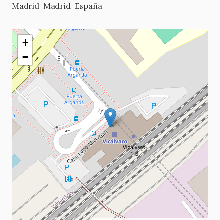
Madrid
Madrid
España
+
−