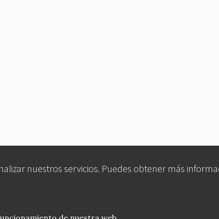
analizar nuestros servicios. Puedes obtener más informa
 funcionamiento de nuestra web