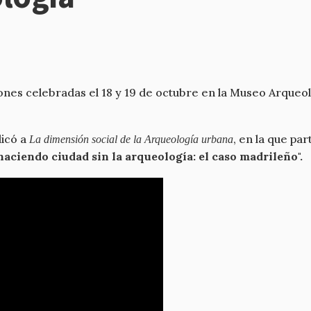
siones celebradas el 18 y 19 de octubre en la Museo Arque
dicó a
, en la que par
La dimensión social de la Arqueología urbana
haciendo ciudad sin la arqueología: el caso madrileño".