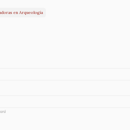
jadoras en Arqueología
rará