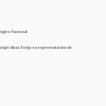
ológico Nacional
ticipó Alicia Torija en representación de