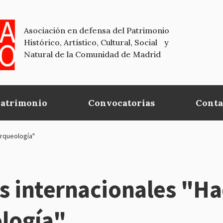
Asociación en defensa del Patrimonio
Histórico, Artístico, Cultural, Social y
Natural de la Comunidad de Madrid
Patrimonio
Convocatorias
Conta
Arqueología"
s internacionales "H
ología"