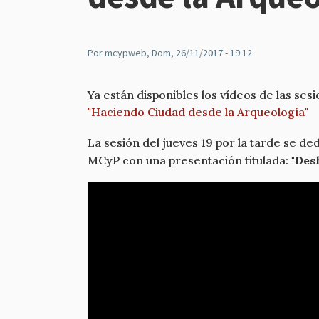
Por
mcypweb
, Dom, 26/11/2017 - 19:12
Ya están disponibles los vídeos de las se
"Haciendo Ciudad desde la Arqueología"
La sesión del jueves 19 por la tarde se de
MCyP con una presentación titulada:
"Des