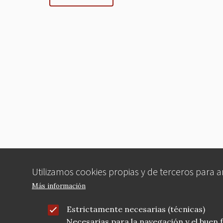
Utilizamos cookies propias y de terceros para 
Más información
Estrictamente necesarias (técnicas)
Necesarias para la navegación y el buen