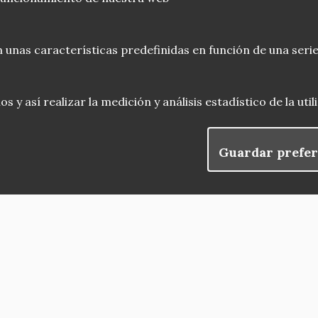
 unas características predefinidas en función de una serie
 y así realizar la medición y análisis estadístico de la uti
Guardar prefer
blog
Menu
observatorio del patrimonio
convocatorias