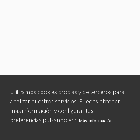
Utilizamos cookies propias y de terceros para
analizar nuestros servicios. Puedes obtener
más información y configurar tus
preferencias pulsando en:
Más información