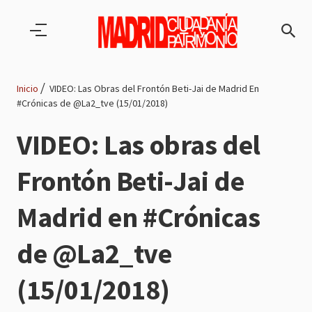
Pasar al contenido principal
Inicio
VIDEO: Las Obras del Frontón Beti-Jai de Madrid En
#Crónicas de @La2_tve (15/01/2018)
Ruta
VIDEO: Las obras del
de
Frontón Beti-Jai de
navegación
Madrid en #Crónicas
de @La2_tve
(15/01/2018)