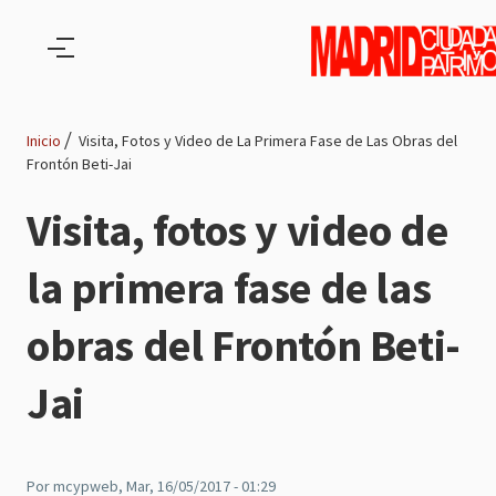
Pasar al contenido principal
Inicio
Visita, Fotos y Video de La Primera Fase de Las Obras del
Frontón Beti-Jai
Ruta
Visita, fotos y video de
de
la primera fase de las
navegación
obras del Frontón Beti-
Jai
Por
mcypweb
, Mar, 16/05/2017 - 01:29