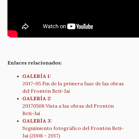
Enlaces relacionados:
GALERÍA 1:
2017-05 Fin de la primera fase de las obras
del Frontón Beti-Jai
GALERÍA 2:
20170508 Vista a las obras del Frontón
Beti-Jai
GALERÍA 3:
Seguimiento fotográfico del Frontón Beti-
Jai (2008 - 2017)