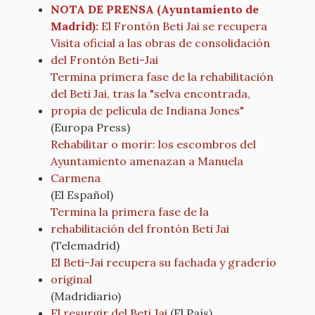
NOTA DE PRENSA (Ayuntamiento de
Madrid):
El Frontón Beti Jai se recupera
Visita oficial a las obras de consolidación
del Frontón Beti-Jai
Termina primera fase de la rehabilitación
del Beti Jai, tras la "selva encontrada,
propia de película de Indiana Jones"
(Europa Press)
Rehabilitar o morir: los escombros del
Ayuntamiento amenazan a Manuela
Carmena
(El Español)
Termina la primera fase de la
rehabilitación del frontón Beti Jai
(Telemadrid)
El Beti-Jai recupera su fachada y graderío
original
(Madridiario)
El resurgir del Beti Jai
(El País)