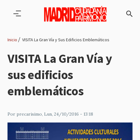
Pasar al contenido principal
Inicio
VISITA La Gran Vía y Sus Edificios Emblemáticos
Ruta
VISITA La Gran Vía y
de
sus edificios
navegación
emblemáticos
Por
precarisimo
, Lun, 24/10/2016 - 13:18