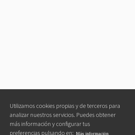
Utilizamos cookies propias y de terceros para
analizar nuestros servicios. Puedes obtener
más información y configurar tus
preferencias pulsando en:
Más información