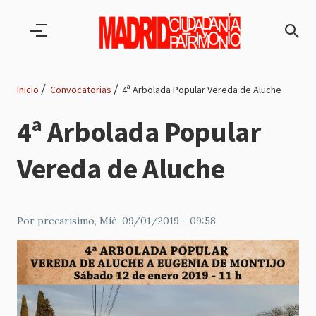
Pasar al contenido principal
Inicio
Convocatorias
4ª Arbolada Popular Vereda de Aluche
Ruta
4ª Arbolada Popular
de
Vereda de Aluche
navegación
Por
precarisimo
, Mié, 09/01/2019 - 09:58