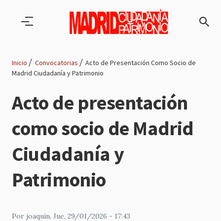
Pasar al contenido principal
Inicio
Convocatorias
Acto de Presentación Como Socio de
Madrid Ciudadanía y Patrimonio
Ruta
Acto de presentación
de
como socio de Madrid
navegación
Ciudadanía y
Patrimonio
Por
joaquin
, Jue, 29/01/2026 - 17:43