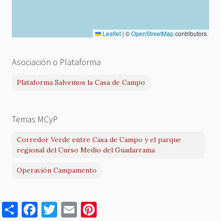
Leaflet
|
©
OpenStreetMap
contributors
Asociación o Plataforma
Plataforma Salvemos la Casa de Campo
Temas MCyP
Corredor Verde entre Casa de Campo y el parque
regional del Curso Medio del Guadarrama
Operación Campamento
S
F
T
E
Pi