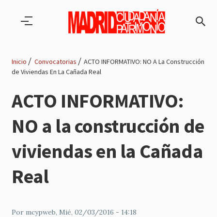
Pasar al contenido principal
Inicio
Convocatorias
ACTO INFORMATIVO: NO A La Construcción
de Viviendas En La Cañada Real
Ruta
ACTO INFORMATIVO:
de
NO a la construcción de
navegación
viviendas en la Cañada
Real
Por
mcypweb
, Mié, 02/03/2016 - 14:18