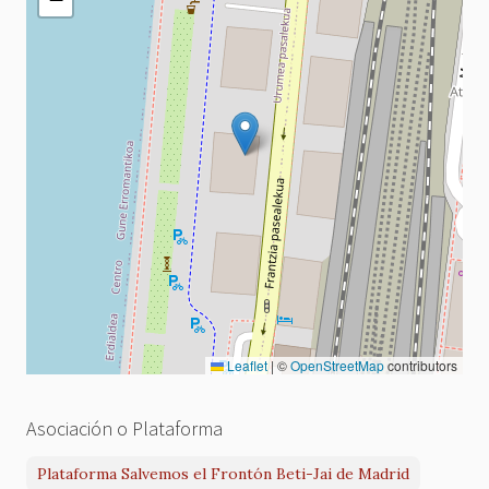
Leaflet
|
©
OpenStreetMap
contributors
Asociación o Plataforma
Plataforma Salvemos el Frontón Beti-Jai de Madrid