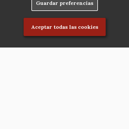
Guardar preferencias
Rechazar el consentimiento
Aceptar todas las cookies
Asociación en defensa del Patrimonio
Histórico, Artístico, Cultural, Social y