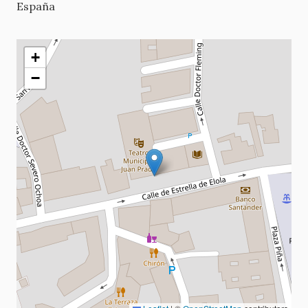
España
+
−