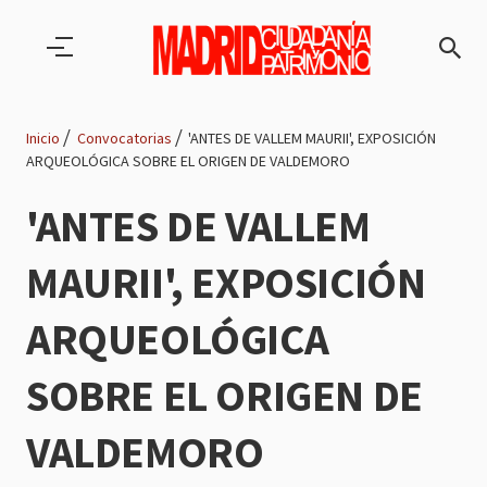
Pasar al contenido principal
Inicio
Convocatorias
'ANTES DE VALLEM MAURII', EXPOSICIÓN
ARQUEOLÓGICA SOBRE EL ORIGEN DE VALDEMORO
Ruta
'ANTES DE VALLEM
de
MAURII', EXPOSICIÓN
navegación
ARQUEOLÓGICA
SOBRE EL ORIGEN DE
VALDEMORO