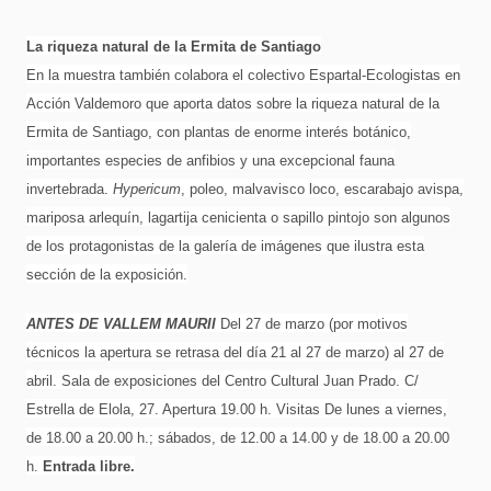
La riqueza natural de la Ermita de Santiago
En la muestra también colabora el colectivo Espartal-Ecologistas en
Acción Valdemoro que aporta datos sobre la riqueza natural de la
Ermita de Santiago, con plantas de enorme interés botánico,
importantes especies de anfibios y una excepcional fauna
invertebrada.
Hypericum
, poleo, malvavisco loco, escarabajo avispa,
mariposa arlequín, lagartija cenicienta o sapillo pintojo son algunos
de los protagonistas de la galería de imágenes que ilustra esta
sección de la exposición.
ANTES DE VALLEM MAURII
Del 27 de marzo (por motivos
técnicos la apertura se retrasa del día 21 al 27 de marzo) al 27 de
abril. Sala de exposiciones del Centro Cultural Juan Prado. C/
Estrella de Elola, 27. Apertura 19.00 h. Visitas De lunes a viernes,
de 18.00 a 20.00 h.; sábados, de 12.00 a 14.00 y de 18.00 a 20.00
h.
Entrada libre.