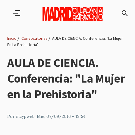
Pasar al contenido principal
Inicio
Convocatorias
AULA DE CIENCIA. Conferencia: "La Mujer
En La Prehistoria"
Ruta
AULA DE CIENCIA.
de
Conferencia: "La Mujer
navegación
en la Prehistoria"
Por
mcypweb
, Mié, 07/09/2016 - 19:54