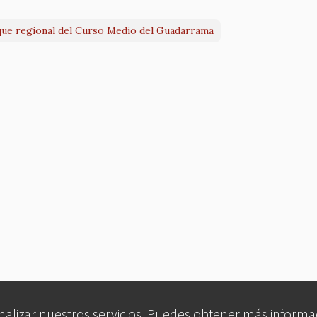
que regional del Curso Medio del Guadarrama
analizar nuestros servicios. Puedes obtener más informa