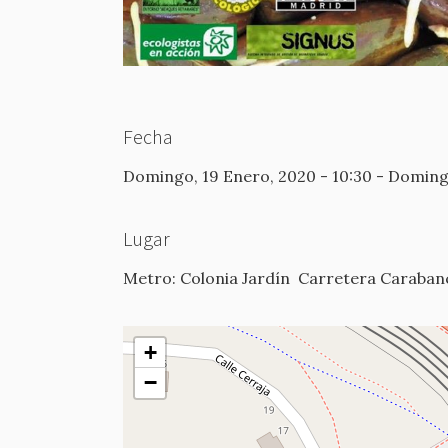
Fecha
Domingo, 19 Enero, 2020 - 10:30
-
Domingo
Lugar
Metro: Colonia Jardín
Carretera Carabanc
+
−