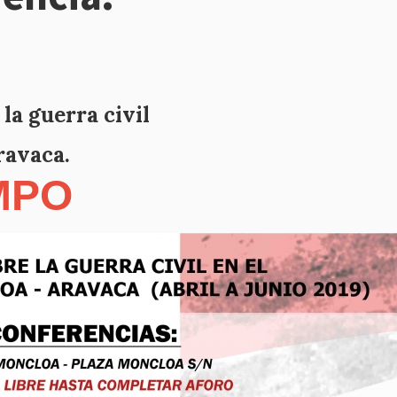
la guerra civil
ravaca.
MPO