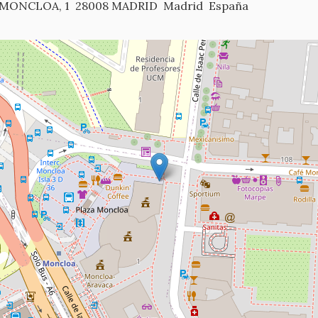
 MONCLOA, 1
28008 MADRID
Madrid
España