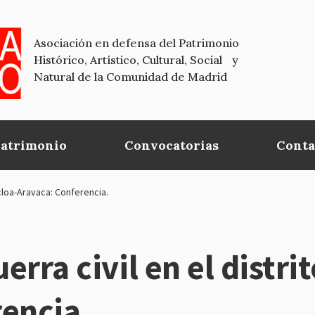
Asociación en defensa del Patrimonio
Histórico, Artístico, Cultural, Social y
Natural de la Comunidad de Madrid
Patrimonio
Convocatorias
Conta
ncloa-Aravaca: Conferencia.
uerra civil en el distr
encia.