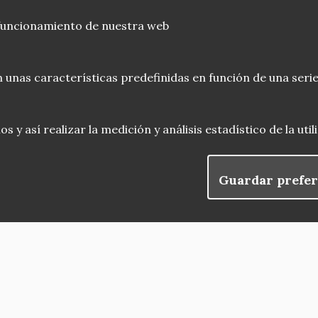
 funcionamiento de nuestra web
 unas características predefinidas en función de una serie
 y así realizar la medición y análisis estadístico de la uti
Guardar prefer
blog
observatorio del patrimonio