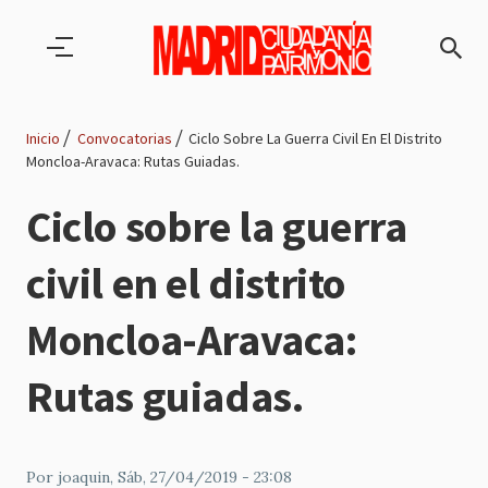
Pasar al contenido principal
Inicio
Convocatorias
Ciclo Sobre La Guerra Civil En El Distrito
Moncloa-Aravaca: Rutas Guiadas.
Ruta
Ciclo sobre la guerra
de
civil en el distrito
navegación
Moncloa-Aravaca:
Rutas guiadas.
Por
joaquin
, Sáb, 27/04/2019 - 23:08