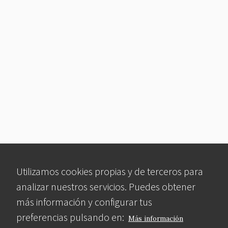
Utilizamos cookies propias y de terceros para
analizar nuestros servicios. Puedes obtener
más información y configurar tus
preferencias pulsando en:
Más información