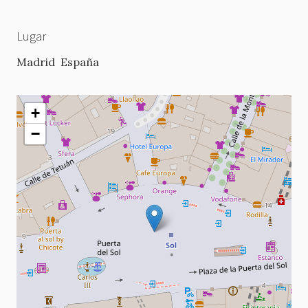
Lugar
Madrid
España
+
−