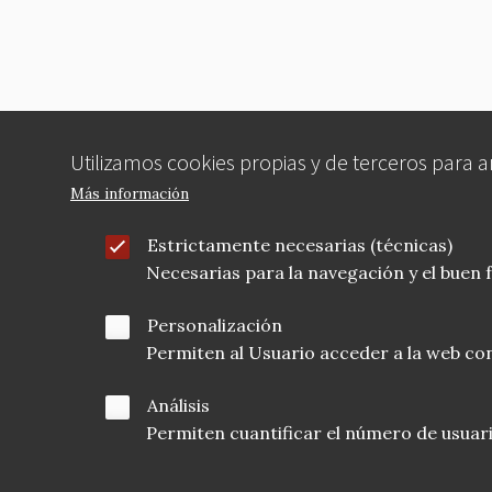
o
k
Utilizamos cookies propias y de terceros para 
Más información
Estrictamente necesarias (técnicas)
Necesarias para la navegación y el buen
Personalización
Permiten al Usuario acceder a la web con
Análisis
Permiten cuantificar el número de usuarios