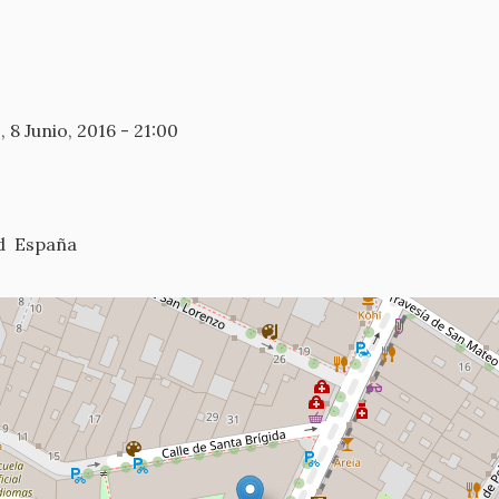
 8 Junio, 2016 - 21:00
d
España