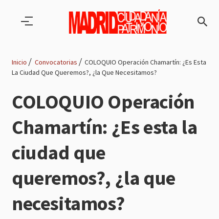
Pasar al contenido principal
Inicio
Convocatorias
COLOQUIO Operación Chamartín: ¿Es Esta
La Ciudad Que Queremos?, ¿la Que Necesitamos?
Ruta
COLOQUIO Operación
de
Chamartín: ¿Es esta la
navegación
ciudad que
queremos?, ¿la que
necesitamos?