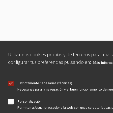
Utilizamos cookies propias y de terceros para anal
configurar tus preferencias pulsando en:
Más inform
Estrictamente necesarias (técnicas)
Necesarias para la navegación y el buen funcionamiento de nu
Personalización
Permiten al Usuario acceder a la web con unas características p