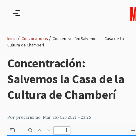
Pasar al contenido principal
Inicio
Convocatorias
Concentración: Salvemos La Casa de La
Cultura de Chamberí
Ruta
Concentración:
de
Salvemos la Casa de la
navegación
Cultura de Chamberí
Por
precarisimo
, Mar, 16/02/2021 - 23:25