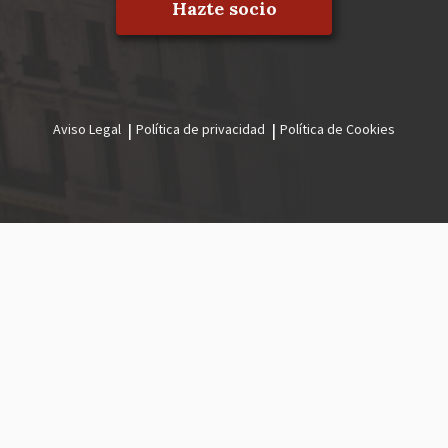
Hazte socio
Aviso Legal
Política de privacidad
Política de Cookies
Menú
legal