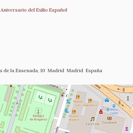
iversario del Exilio Español
 de la Ensenada, 10
Madrid
Madrid
España