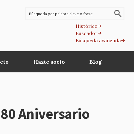
Buscar
Histórico
Buscador
B
Búsqueda avanzada
av
cto
Hazte socio
Blog
80 Aniversario