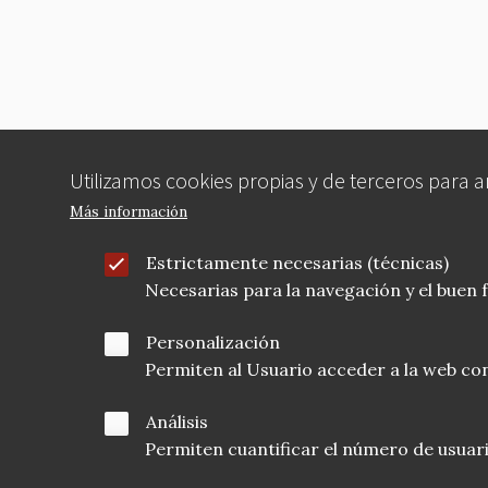
o
o
k
Utilizamos cookies propias y de terceros para 
Más información
Estrictamente necesarias (técnicas)
Necesarias para la navegación y el buen
Personalización
Permiten al Usuario acceder a la web con
Análisis
Permiten cuantificar el número de usuarios