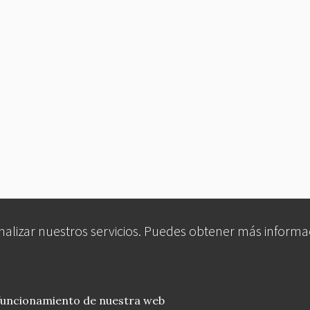
analizar nuestros servicios. Puedes obtener más informa
 funcionamiento de nuestra web