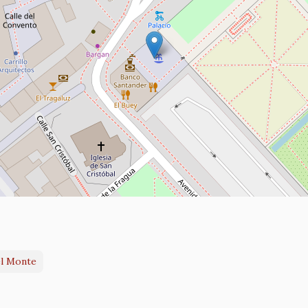
el Monte