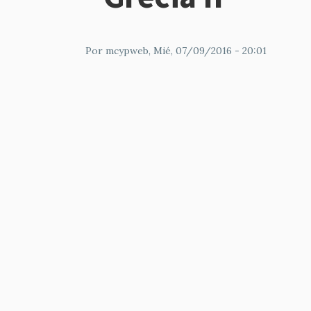
Por
mcypweb
, Mié, 07/09/2016 - 20:01