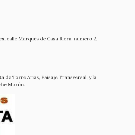
es,
calle Marqués de Casa Riera, número 2,
 de Torre Arias, Paisaje Transversal, y la
che Morón.