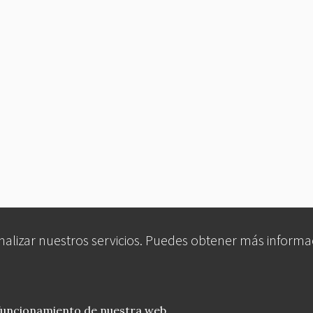
analizar nuestros servicios. Puedes obtener más informa
 funcionamiento de nuestra web